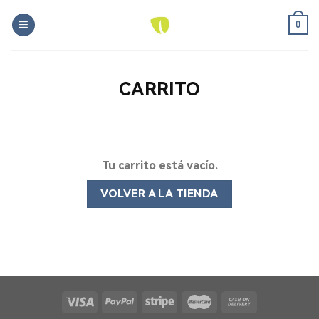
Skip
0
to
content
CARRITO
Tu carrito está vacío.
VOLVER A LA TIENDA