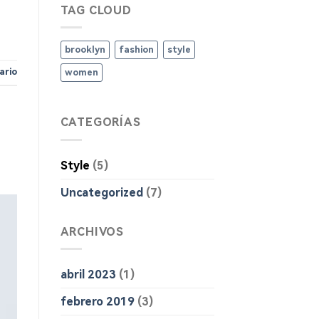
TAG CLOUD
brooklyn
fashion
style
ario
women
CATEGORÍAS
Style
(5)
Uncategorized
(7)
ARCHIVOS
abril 2023
(1)
febrero 2019
(3)