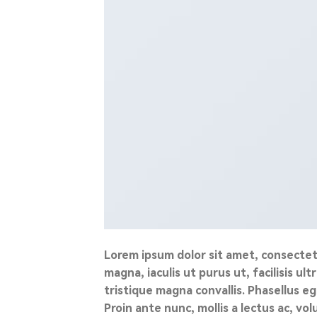
Lorem ipsum dolor sit amet, consectetu
magna, iaculis ut purus ut, facilisis 
tristique magna convallis. Phasellus e
Proin ante nunc, mollis a lectus ac, vo