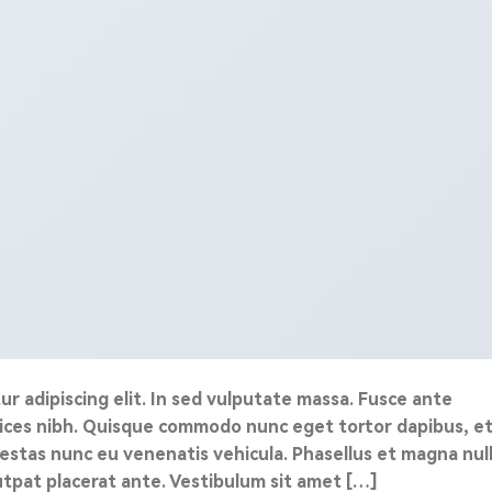
r adipiscing elit. In sed vulputate massa. Fusce ante
ultrices nibh. Quisque commodo nunc eget tortor dapibus, e
gestas nunc eu venenatis vehicula. Phasellus et magna null
lutpat placerat ante. Vestibulum sit amet […]