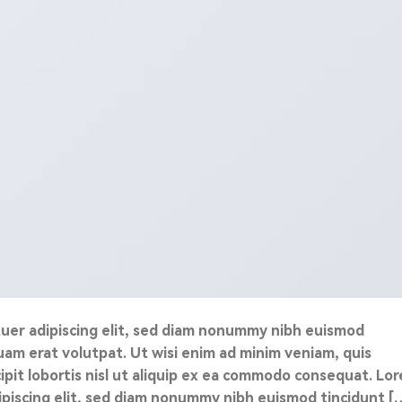
uer adipiscing elit, sed diam nonummy nibh euismod
uam erat volutpat. Ut wisi enim ad minim veniam, quis
ipit lobortis nisl ut aliquip ex ea commodo consequat. Lo
ipiscing elit, sed diam nonummy nibh euismod tincidunt [