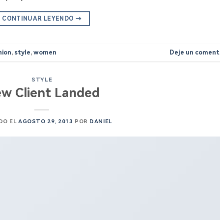
CONTINUAR LEYENDO
→
hion
,
style
,
women
Deje un coment
STYLE
w Client Landed
DO EL
AGOSTO 29, 2013
POR
DANIEL