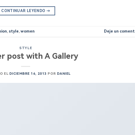
CONTINUAR LEYENDO
→
hion
,
style
,
women
Deje un coment
STYLE
r post with A Gallery
O EL
DICIEMBRE 16, 2013
POR
DANIEL