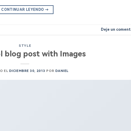
CONTINUAR LEYENDO
→
Deje un coment
STYLE
ol blog post with Images
O EL
DICIEMBRE 30, 2013
POR
DANIEL