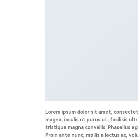
Lorem ipsum dolor sit amet, consectetu
magna, iaculis ut purus ut, facilisis 
tristique magna convallis. Phasellus e
Proin ante nunc, mollis a lectus ac, vo