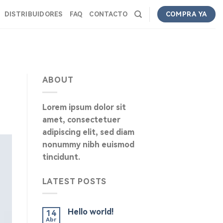
DISTRIBUIDORES
FAQ
CONTACTO
COMPRA YA
ABOUT
Lorem ipsum dolor sit
amet, consectetuer
adipiscing elit, sed diam
nonummy nibh euismod
tincidunt.
LATEST POSTS
Hello world!
14
Abr