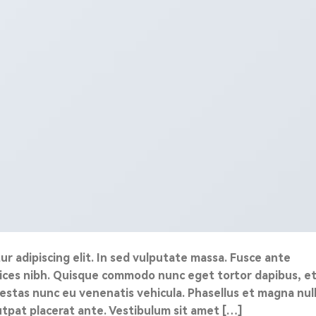
r adipiscing elit. In sed vulputate massa. Fusce ante
ultrices nibh. Quisque commodo nunc eget tortor dapibus, e
gestas nunc eu venenatis vehicula. Phasellus et magna null
lutpat placerat ante. Vestibulum sit amet […]