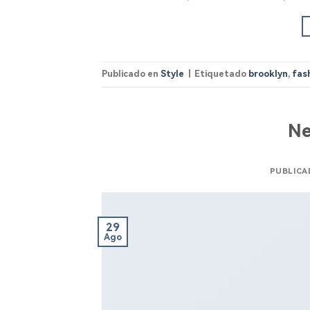
Publicado en
Style
|
Etiquetado
brooklyn
,
fas
Ne
PUBLICA
29
Ago