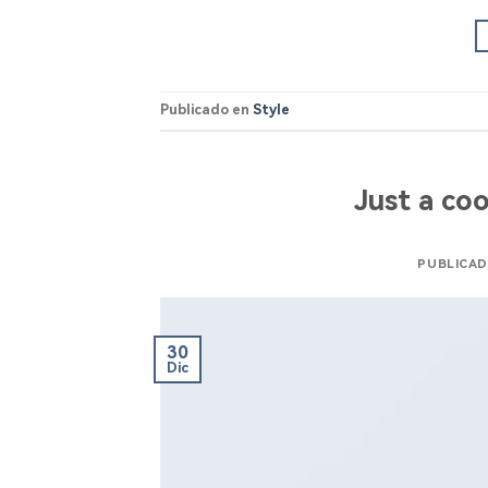
Publicado en
Style
Just a co
PUBLICAD
30
Dic