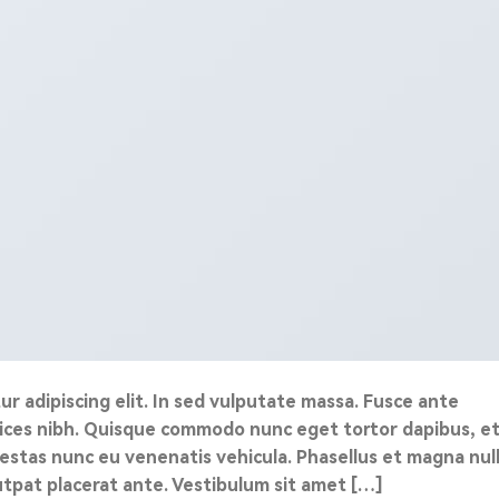
r adipiscing elit. In sed vulputate massa. Fusce ante
ultrices nibh. Quisque commodo nunc eget tortor dapibus, e
gestas nunc eu venenatis vehicula. Phasellus et magna null
lutpat placerat ante. Vestibulum sit amet […]