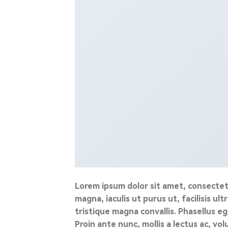
Lorem ipsum dolor sit amet, consectetu
magna, iaculis ut purus ut, facilisis 
tristique magna convallis. Phasellus e
Proin ante nunc, mollis a lectus ac, vo