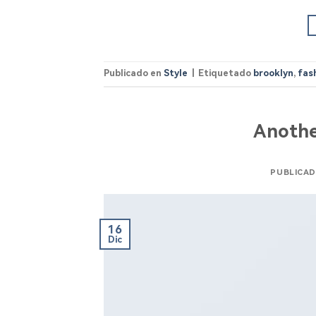
Publicado en
Style
|
Etiquetado
brooklyn
,
fas
Anothe
PUBLICAD
16
Dic