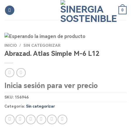
Skip
0
to
content
INICIO
/
SIN CATEGORIZAR
Abrazad. Atlas Simple M-6 L12
Inicia sesión para ver precio
SKU:
156946
Categoría:
Sin categorizar