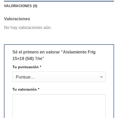
VALORACIONES (0)
Valoraciones
No hay valoraciones aún.
Sé el primero en valorar “Aislamiento Frig
15×19 (5/8) ?/m”
Tu puntuación
*
Tu valoración
*