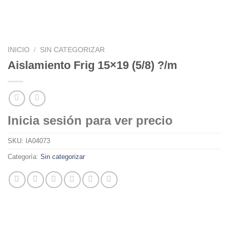
INICIO
/
SIN CATEGORIZAR
Aislamiento Frig 15×19 (5/8) ?/m
Inicia sesión para ver precio
SKU:
IA04073
Categoría:
Sin categorizar