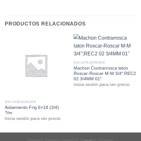
PRODUCTOS RELACIONADOS
SIN CATEGORIZAR
Machon Contrarrosca laton
Roscar-Roscar M-M 3/4″;REC2
02 3/4MM 01″
Inicia sesión para ver precio
SIN CATEGORIZAR
Aislamiento Frig 6×18 (3/4)
?/m
Inicia sesión para ver precio