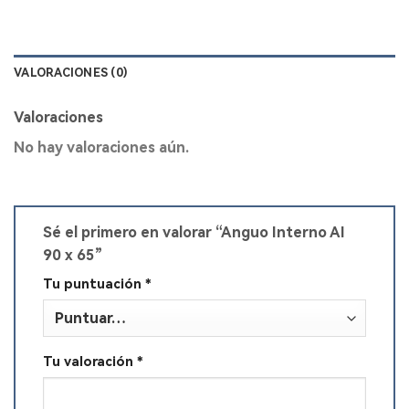
VALORACIONES (0)
Valoraciones
No hay valoraciones aún.
Sé el primero en valorar “Anguo Interno AI
90 x 65”
Tu puntuación
*
Tu valoración
*