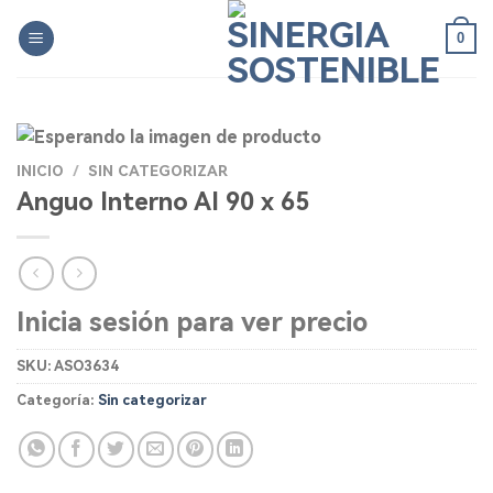
Skip
0
to
content
INICIO
/
SIN CATEGORIZAR
Anguo Interno AI 90 x 65
Inicia sesión para ver precio
SKU:
ASO3634
Categoría:
Sin categorizar