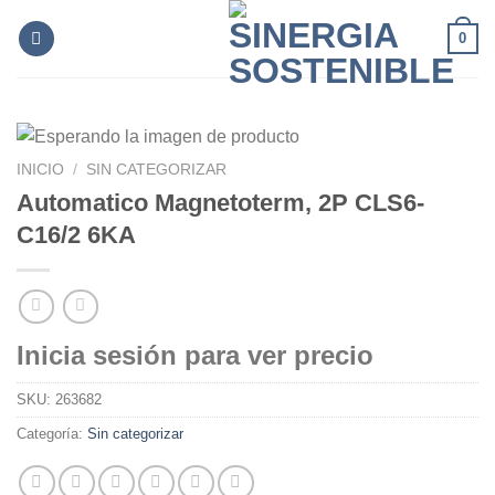
Skip
0
to
content
INICIO
/
SIN CATEGORIZAR
Automatico Magnetoterm, 2P CLS6-
C16/2 6KA
Inicia sesión para ver precio
SKU:
263682
Categoría:
Sin categorizar