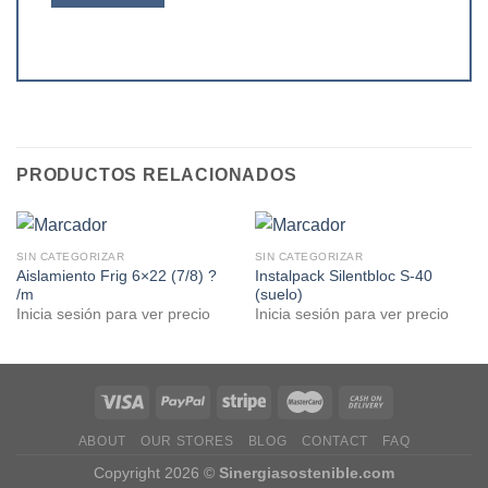
PRODUCTOS RELACIONADOS
SIN CATEGORIZAR
SIN CATEGORIZAR
Aislamiento Frig 6×22 (7/8) ?
Instalpack Silentbloc S-40
/m
(suelo)
Inicia sesión para ver precio
Inicia sesión para ver precio
ABOUT
OUR STORES
BLOG
CONTACT
FAQ
Copyright 2026 ©
Sinergiasostenible.com