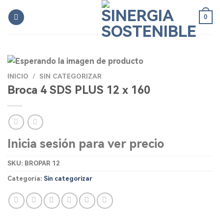
Skip
0
to
content
INICIO
/
SIN CATEGORIZAR
Broca 4 SDS PLUS 12 x 160
Inicia sesión para ver precio
SKU:
BROPAR 12
Categoría:
Sin categorizar