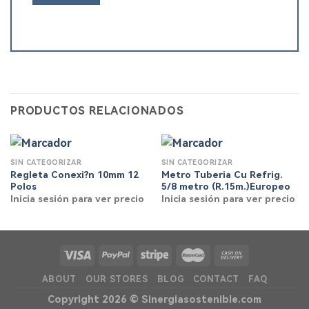
PRODUCTOS RELACIONADOS
SIN CATEGORIZAR
SIN CATEGORIZAR
Regleta Conexi?n 10mm 12
Metro Tuberia Cu Refrig.
Polos
5/8 metro (R.15m.)Europeo
Inicia sesión para ver precio
Inicia sesión para ver precio
ABOUT
OUR STORES
BLOG
CONTACT
FAQ
Copyright 2026 ©
Sinergiasostenible.com