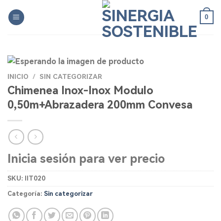
Skip
0
to
content
INICIO
/
SIN CATEGORIZAR
Chimenea Inox-Inox Modulo
0,50m+Abrazadera 200mm Convesa
Inicia sesión para ver precio
SKU:
IIT020
Categoría:
Sin categorizar