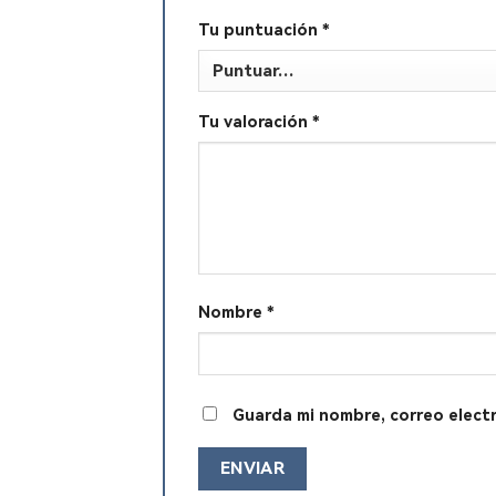
Tu puntuación
*
Tu valoración
*
Nombre
*
Guarda mi nombre, correo elect