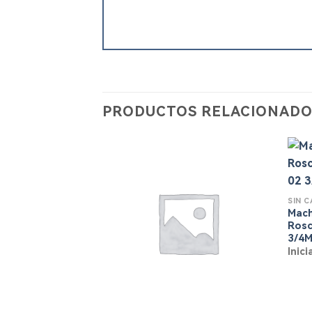
PRODUCTOS RELACIONADO
SIN 
Mach
Rosc
3/4M
Inic