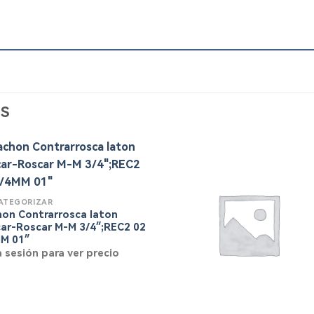
S
CATEGORIZAR
on Contrarrosca laton
ar-Roscar M-M 3/4″;REC2 02
M 01″
ia sesión para ver precio