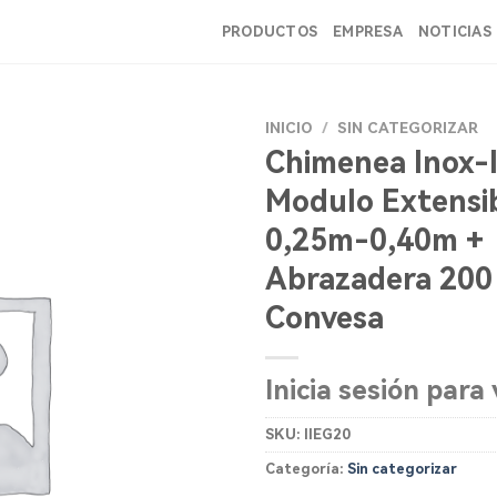
PRODUCTOS
EMPRESA
NOTICIAS
INICIO
/
SIN CATEGORIZAR
Chimenea Inox-
Modulo Extensi
0,25m-0,40m +
Abrazadera 20
Convesa
Inicia sesión para 
SKU:
IIEG20
Categoría:
Sin categorizar