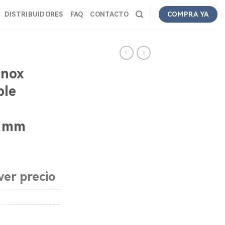
DISTRIBUIDORES
FAQ
CONTACTO
COMPRA YA
Inox
ble
0 mm
ver precio