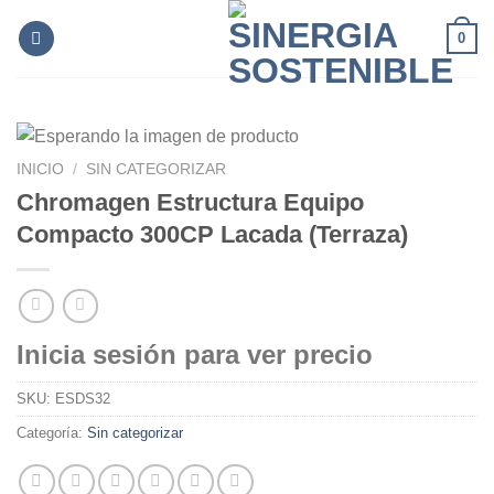
Skip
0
to
content
INICIO
/
SIN CATEGORIZAR
Chromagen Estructura Equipo
Compacto 300CP Lacada (Terraza)
Inicia sesión para ver precio
SKU:
ESDS32
Categoría:
Sin categorizar