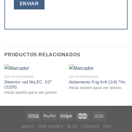
PRODUCTOS RELACIONADOS
SIN CATEGORIZAR
SIN CATEGORIZAR
Detentor rad.Niq.EC. 1/2″
Aislamiento Frig 6×6 (1/4) ?/m
(1220)
Inicia sesión para ver precio
Inicia sesión para ver precio
ABOUT
OUR STORES
BLOG
CONTACT
FAQ