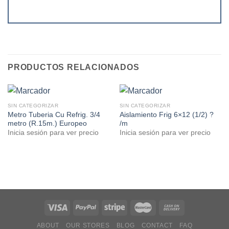
PRODUCTOS RELACIONADOS
SIN CATEGORIZAR
SIN CATEGORIZAR
Metro Tuberia Cu Refrig. 3/4
Aislamiento Frig 6×12 (1/2) ?
metro (R.15m.) Europeo
/m
Inicia sesión para ver precio
Inicia sesión para ver precio
ABOUT
OUR STORES
BLOG
CONTACT
FAQ