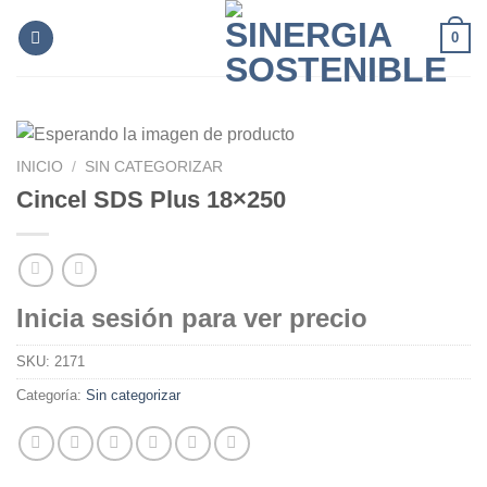
Skip
0
to
content
INICIO
/
SIN CATEGORIZAR
Cincel SDS Plus 18×250
Inicia sesión para ver precio
SKU:
2171
Categoría:
Sin categorizar