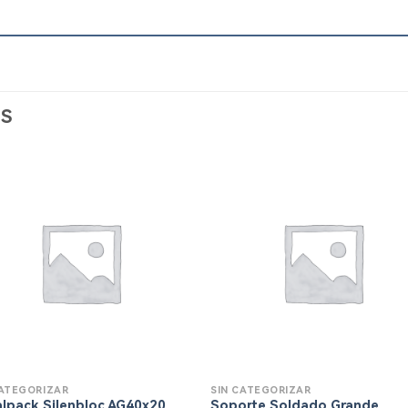
S
CATEGORIZAR
SIN CATEGORIZAR
alpack Silenbloc AG40x20
Soporte Soldado Grande