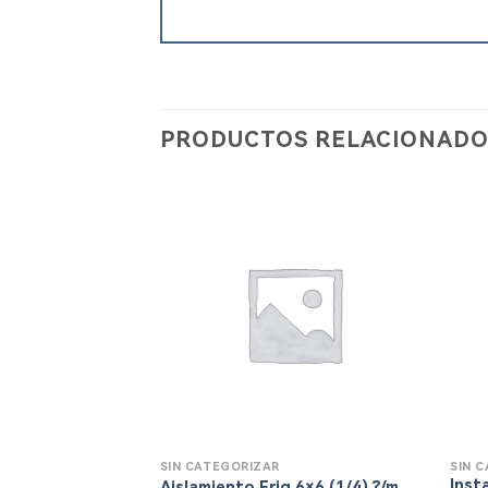
PRODUCTOS RELACIONADO
SIN CATEGORIZAR
SIN 
Inst
Aislamiento Frig 6×6 (1/4) ?/m