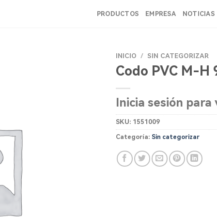
PRODUCTOS
EMPRESA
NOTICIAS
INICIO
/
SIN CATEGORIZAR
Codo PVC M-H 
Inicia sesión para 
SKU:
1551009
Categoría:
Sin categorizar