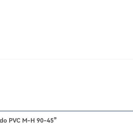
“Codo PVC M-H 90-45”