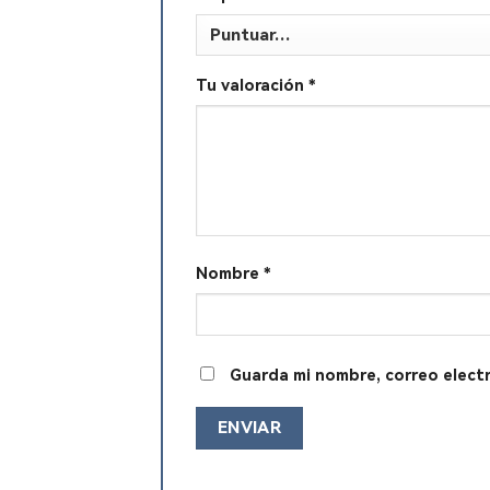
Tu valoración
*
Nombre
*
Guarda mi nombre, correo elect