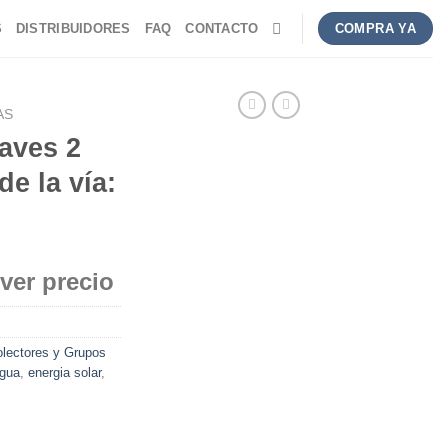
S
DISTRIBUIDORES
FAQ
CONTACTO
COMPRA YA
AS
aves 2
e la vía:
 ver precio
lectores y Grupos
agua
,
energia solar
,