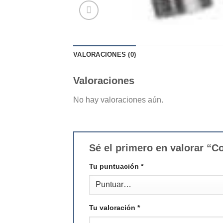
VALORACIONES (0)
Valoraciones
No hay valoraciones aún.
Sé el primero en valorar “C
Tu puntuación
*
Tu valoración
*