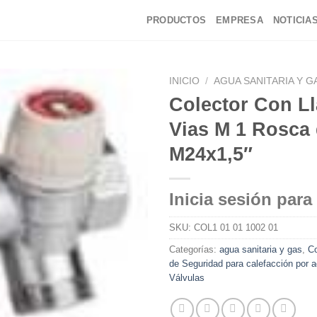
PRODUCTOS
EMPRESA
NOTICIA
INICIO
/
AGUA SANITARIA Y G
Colector Con Ll
Vias M 1 Rosca d
M24x1,5″
Inicia sesión para
SKU:
COL1 01 01 1002 01
Categorías:
agua sanitaria y gas
,
Co
de Seguridad para calefacción por 
Válvulas