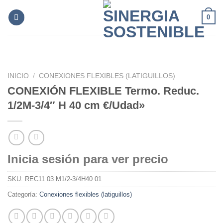
Skip
0
to
content
INICIO
/
CONEXIONES FLEXIBLES (LATIGUILLOS)
CONEXIÓN FLEXIBLE Termo. Reduc.
1/2M-3/4″ H 40 cm €/Udad»
Inicia sesión para ver precio
SKU:
REC11 03 M1/2-3/4H40 01
Categoría:
Conexiones flexibles (latiguillos)