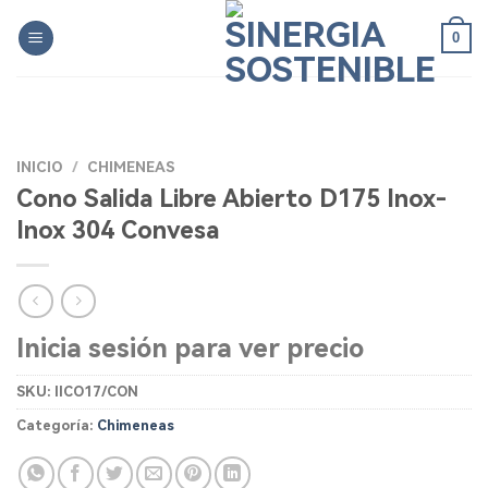
Skip
0
to
content
INICIO
/
CHIMENEAS
Cono Salida Libre Abierto D175 Inox-
Inox 304 Convesa
Inicia sesión para ver precio
SKU:
IICO17/CON
Categoría:
Chimeneas