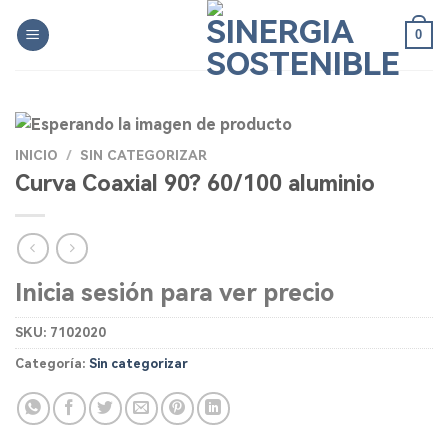
Skip
0
to
content
INICIO
/
SIN CATEGORIZAR
Curva Coaxial 90? 60/100 aluminio
Inicia sesión para ver precio
SKU:
7102020
Categoría:
Sin categorizar