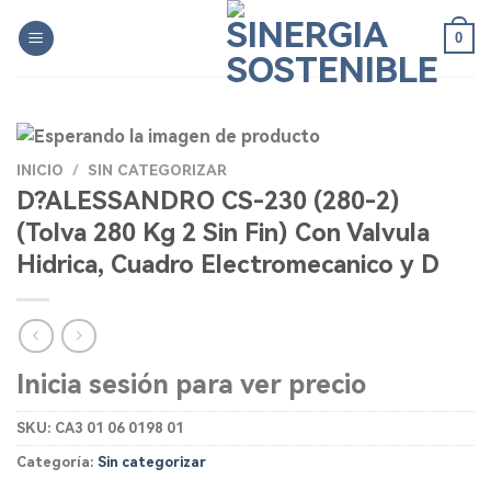
Skip
0
to
content
INICIO
/
SIN CATEGORIZAR
D?ALESSANDRO CS-230 (280-2)
(Tolva 280 Kg 2 Sin Fin) Con Valvula
Hidrica, Cuadro Electromecanico y D
Inicia sesión para ver precio
SKU:
CA3 01 06 0198 01
Categoría:
Sin categorizar