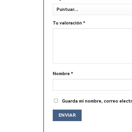
Tu valoración
*
Nombre
*
Guarda mi nombre, correo elect