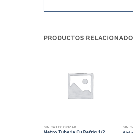
PRODUCTOS RELACIONADO
SIN CATEGORIZAR
SIN 
Metro Tuberia Cu Refrig 1/2
Aisl