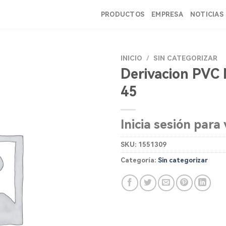
PRODUCTOS
EMPRESA
NOTICIAS
INICIO
/
SIN CATEGORIZAR
Derivacion PVC
45
Inicia sesión para 
SKU:
1551309
Categoría:
Sin categorizar