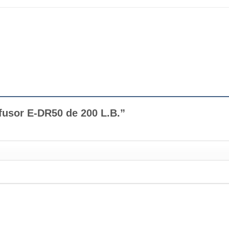
ifusor E-DR50 de 200 L.B.”