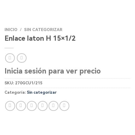
INICIO
/
SIN CATEGORIZAR
Enlace laton H 15×1/2
Inicia sesión para ver precio
SKU:
270GCU1/215
Categoría:
Sin categorizar