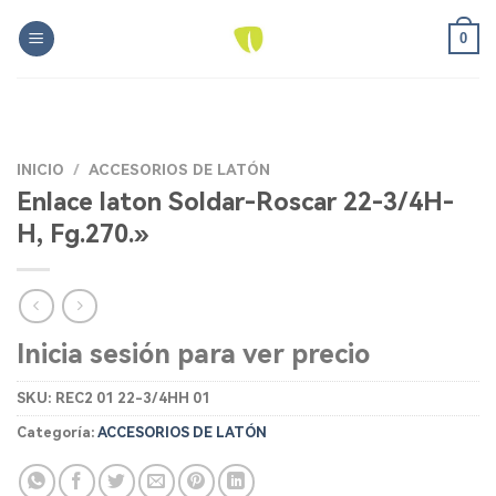
Skip
0
to
content
INICIO
/
ACCESORIOS DE LATÓN
Enlace laton Soldar-Roscar 22-3/4H-
H, Fg.270.»
Inicia sesión para ver precio
SKU:
REC2 01 22-3/4HH 01
Categoría:
ACCESORIOS DE LATÓN