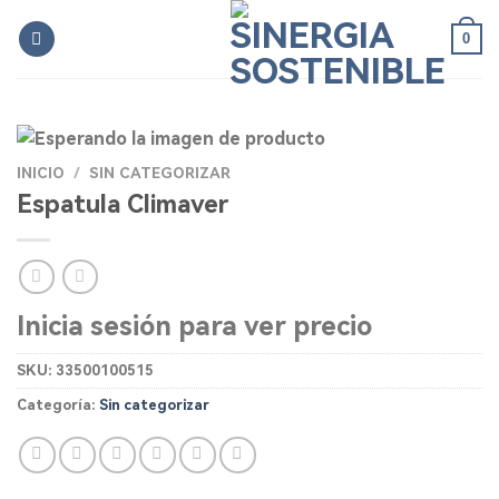
Skip
0
to
content
INICIO
/
SIN CATEGORIZAR
Espatula Climaver
Inicia sesión para ver precio
SKU:
33500100515
Categoría:
Sin categorizar