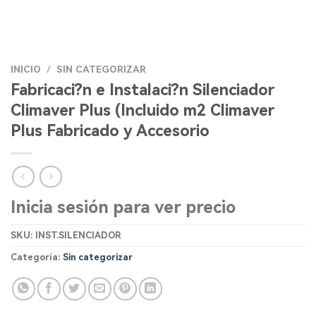
INICIO
/
SIN CATEGORIZAR
Fabricaci?n e Instalaci?n Silenciador
Climaver Plus (Incluido m2 Climaver
Plus Fabricado y Accesorio
Inicia sesión para ver precio
SKU:
INST.SILENCIADOR
Categoría:
Sin categorizar