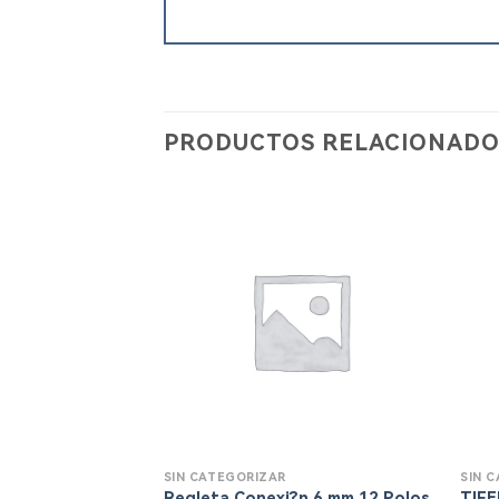
PRODUCTOS RELACIONADO
SIN CATEGORIZAR
SIN 
Regleta Conexi?n 6 mm.12 Polos
TIFE