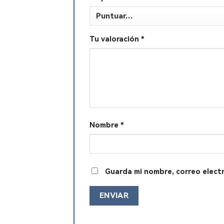
Tu valoración
*
Nombre
*
Guarda mi nombre, correo elect