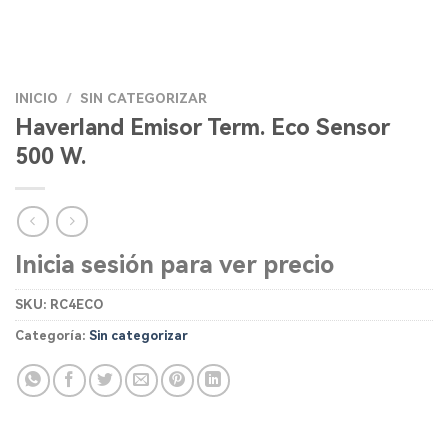
INICIO
/
SIN CATEGORIZAR
Haverland Emisor Term. Eco Sensor
500 W.
Inicia sesión para ver precio
SKU:
RC4ECO
Categoría:
Sin categorizar