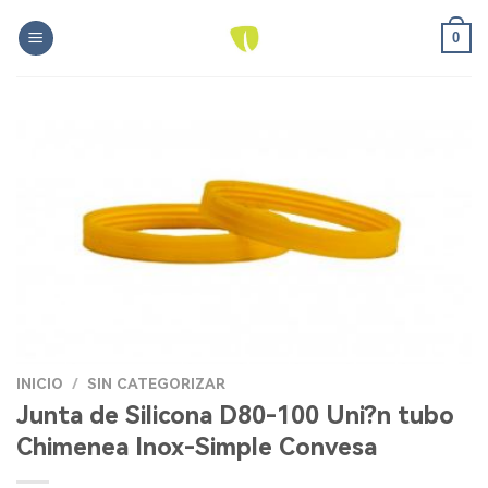
Skip
0
to
content
INICIO
/
SIN CATEGORIZAR
Junta de Silicona D80-100 Uni?n tubo
Chimenea Inox-Simple Convesa