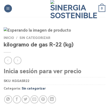
Skip
0
to
content
INICIO
/
SIN CATEGORIZAR
kilogramo de gas R-22 (kg)
Inicia sesión para ver precio
SKU:
KGGASR22
Categoría:
Sin categorizar