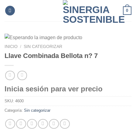
Skip
0
to
content
INICIO
/
SIN CATEGORIZAR
Llave Combinada Bellota n? 7
Inicia sesión para ver precio
SKU:
4600
Categoría:
Sin categorizar