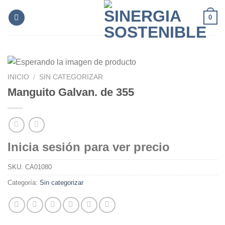
Skip
0
to
content
INICIO
/
SIN CATEGORIZAR
Manguito Galvan. de 355
Inicia sesión para ver precio
SKU:
CA01080
Categoría:
Sin categorizar