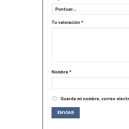
Tu valoración
*
Nombre
*
Guarda mi nombre, correo elect