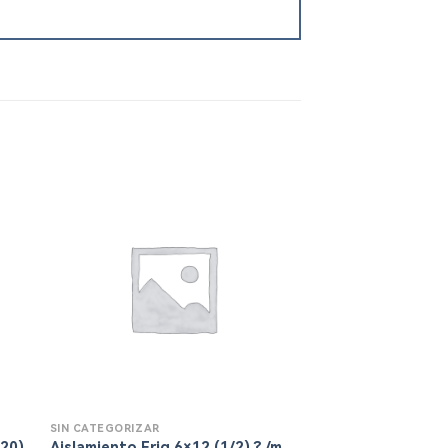
SIN CATEGORIZAR
SIN CATEGORIZAR
220)
Aislamiento Frig 6×12 (1/2) ? /m
TIFELL Codo Inox