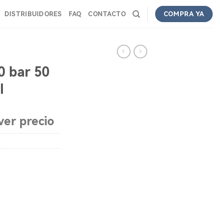
DISTRIBUIDORES
FAQ
CONTACTO
COMPRA YA
 bar 50
l
ver precio