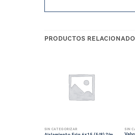
PRODUCTOS RELACIONADO
SIN CATEGORIZAR
SIN 
Valv
Aislamiento Frig 6×15 (5/8) ?/m