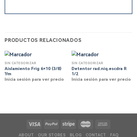
PRODUCTOS RELACIONADOS
SIN CATEGORIZAR
SIN CATEGORIZAR
Aislamiento Frig 6×10 (3/8)
Detentor rad.niq.escdra R
?/m
1/2
Inicia sesión para ver precio
Inicia sesión para ver precio
ABOUT
OUR STORES
BLOG
CONTACT
FAQ