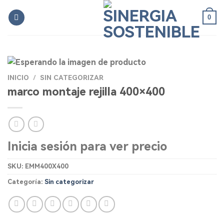
Skip
0
to
content
INICIO
/
SIN CATEGORIZAR
marco montaje rejilla 400×400
Inicia sesión para ver precio
SKU:
EMM400X400
Categoría:
Sin categorizar