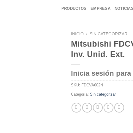
PRODUCTOS
EMPRESA
NOTICIA
INICIO
/
SIN CATEGORIZAR
Mitsubishi FDC
Inv. Unid. Ext.
Inicia sesión para
SKU:
FDCVA602N
Categoría:
Sin categorizar