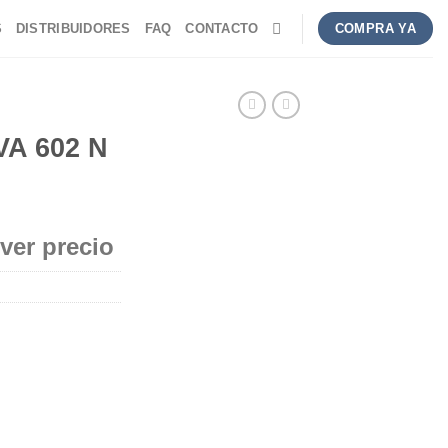
S
DISTRIBUIDORES
FAQ
CONTACTO
COMPRA YA
VA 602 N
 ver precio