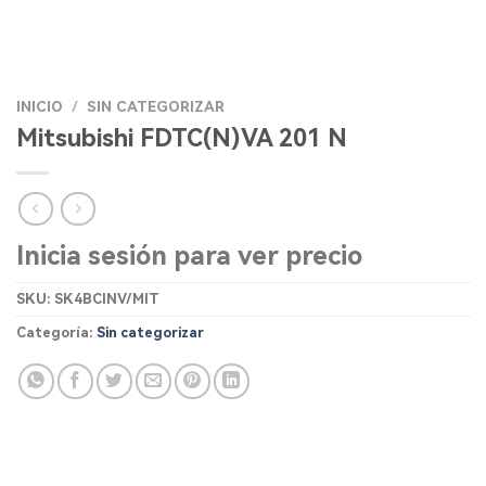
INICIO
/
SIN CATEGORIZAR
Mitsubishi FDTC(N)VA 201 N
Inicia sesión para ver precio
SKU:
SK4BCINV/MIT
Categoría:
Sin categorizar