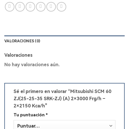
VALORACIONES (0)
Valoraciones
No hay valoraciones aún.
Sé el primero en valorar “Mitsubishi SCM 60
ZJ(25-25-35 SRK-ZJ) (A) 2×3000 Frg/h –
2×2150 Kca/h”
Tu puntuación
*