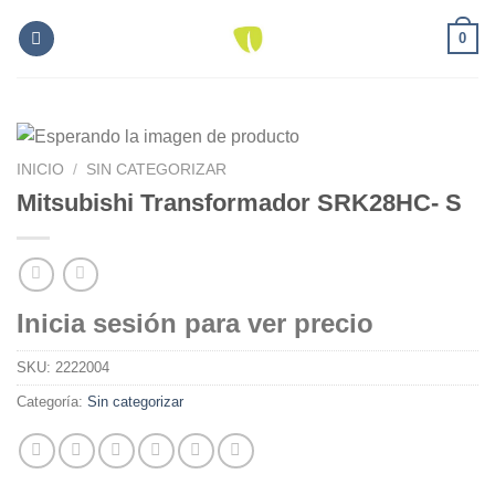
Skip
0
to
content
INICIO
/
SIN CATEGORIZAR
Mitsubishi Transformador SRK28HC- S
Inicia sesión para ver precio
SKU:
2222004
Categoría:
Sin categorizar