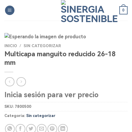
Skip
0
to
content
INICIO
/
SIN CATEGORIZAR
Multicapa manguito reducido 26-18
mm
Inicia sesión para ver precio
SKU:
7800500
Categoría:
Sin categorizar