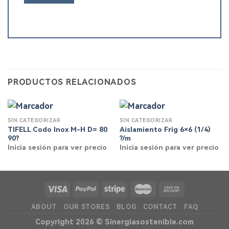
PRODUCTOS RELACIONADOS
SIN CATEGORIZAR
SIN CATEGORIZAR
TIFELL Codo Inox M-H D= 80
Aislamiento Frig 6×6 (1/4)
90?
?/m
Inicia sesión para ver precio
Inicia sesión para ver precio
ABOUT
OUR STORES
BLOG
CONTACT
FAQ
Copyright 2026 ©
Sinergiasostenible.com