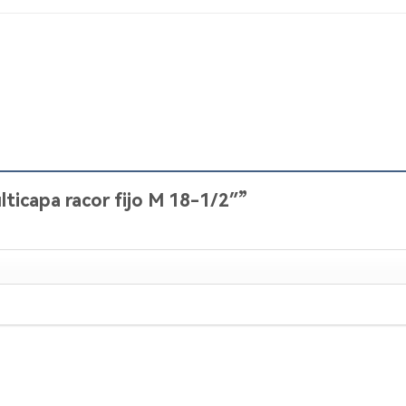
ulticapa racor fijo M 18-1/2″”