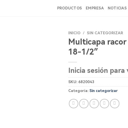
PRODUCTOS
EMPRESA
NOTICIAS
INICIO
/
SIN CATEGORIZAR
Multicapa racor 
18-1/2″
Inicia sesión para 
SKU:
6820043
Categoría:
Sin categorizar