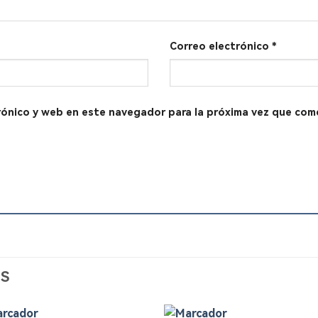
Correo electrónico
*
rónico y web en este navegador para la próxima vez que com
S