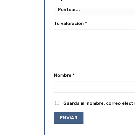
Tu valoración
*
Nombre
*
Guarda mi nombre, correo elect