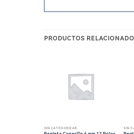
PRODUCTOS RELACIONADO
SIN CATEGORIZAR
SIN 
Regleta Conexi?n 6 mm.12 Polos
Regl