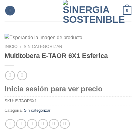
Skip
0
to
content
INICIO
/
SIN CATEGORIZAR
Multitobera E-TAOR 6X1 Esferica
Inicia sesión para ver precio
SKU:
E-TAOR6X1
Categoría:
Sin categorizar