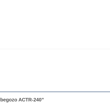
Orbegozo ACTR-240”