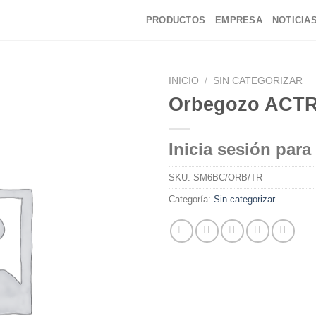
PRODUCTOS
EMPRESA
NOTICIA
INICIO
/
SIN CATEGORIZAR
Orbegozo ACTR
Inicia sesión para
SKU:
SM6BC/ORB/TR
Categoría:
Sin categorizar