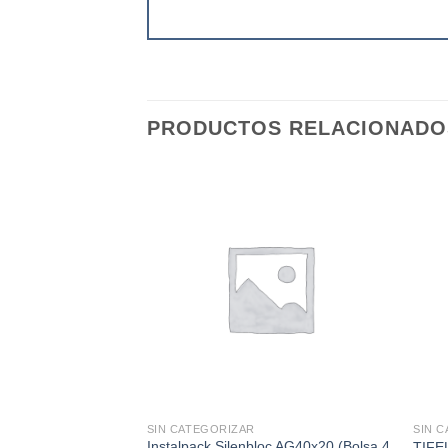
PRODUCTOS RELACIONADO
SIN CATEGORIZAR
SIN 
Instalpack Silenbloc AG40x20 (Bolsa 4
TIFE