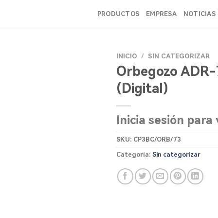
PRODUCTOS
EMPRESA
NOTICIAS
INICIO
/
SIN CATEGORIZAR
Orbegozo ADR-
(Digital)
Inicia sesión para 
SKU:
CP3BC/ORB/73
Categoría:
Sin categorizar