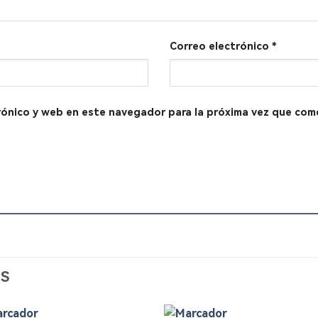
Correo electrónico
*
rónico y web en este navegador para la próxima vez que com
S