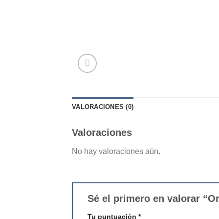
VALORACIONES (0)
Valoraciones
No hay valoraciones aún.
Sé el primero en valorar “O
Tu puntuación
*