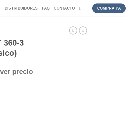
S
DISTRIBUIDORES
FAQ
CONTACTO
COMPRA YA
 360-3
sico)
 ver precio