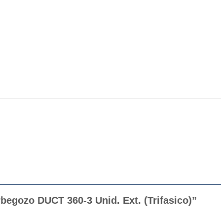
rbegozo DUCT 360-3 Unid. Ext. (Trifasico)”