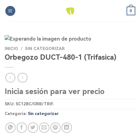
Skip
0
to
content
INICIO
/
SIN CATEGORIZAR
Orbegozo DUCT-480-1 (Trifasica)
Inicia sesión para ver precio
SKU:
SC12BC/ORB/TRIF.
Categoría:
Sin categorizar