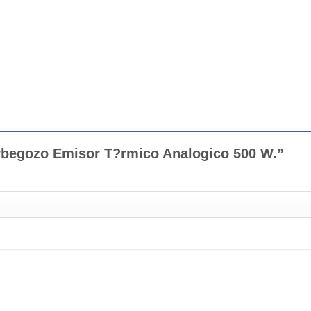
Orbegozo Emisor T?rmico Analogico 500 W.”