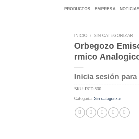
PRODUCTOS
EMPRESA
NOTICIA
INICIO
/
SIN CATEGORIZAR
Orbegozo Emis
rmico Analogic
Inicia sesión para
SKU:
RCD-500
Categoría:
Sin categorizar