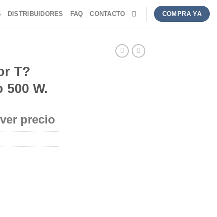
S
DISTRIBUIDORES
FAQ
CONTACTO
COMPRA YA
or T?
o 500 W.
 ver precio