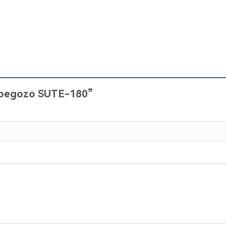
“Orbegozo SUTE-180”