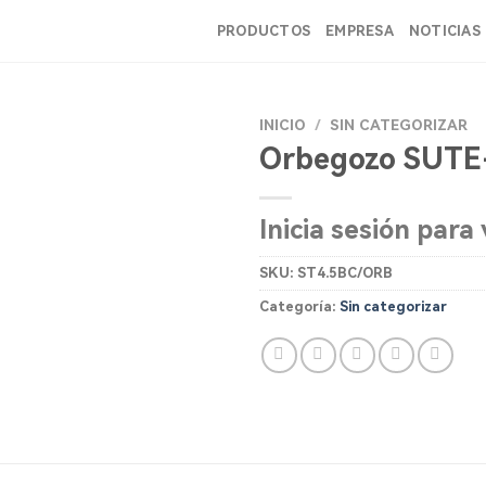
PRODUCTOS
EMPRESA
NOTICIAS
INICIO
/
SIN CATEGORIZAR
Orbegozo SUTE
Inicia sesión para 
SKU:
ST4.5BC/ORB
Categoría:
Sin categorizar