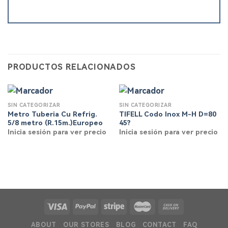
PRODUCTOS RELACIONADOS
SIN CATEGORIZAR
SIN CATEGORIZAR
Metro Tuberia Cu Refrig.
TIFELL Codo Inox M-H D=80
5/8 metro (R.15m.)Europeo
45?
Inicia sesión para ver precio
Inicia sesión para ver precio
ABOUT
OUR STORES
BLOG
CONTACT
FAQ