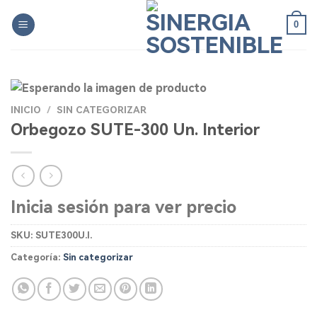
Skip
0
to
content
INICIO
/
SIN CATEGORIZAR
Orbegozo SUTE-300 Un. Interior
Inicia sesión para ver precio
SKU:
SUTE300U.I.
Categoría:
Sin categorizar