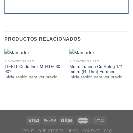
PRODUCTOS RELACIONADOS
SIN CATEGORIZAR
SIN CATEGORIZAR
TIFELL Codo Inox M-H D= 80
Metro Tuberia Cu Refrig 1/2
90?
metro (R. 15m) Europeo
Inicia sesión para ver precio
Inicia sesión para ver precio
ABOUT
OUR STORES
BLOG
CONTACT
FAQ