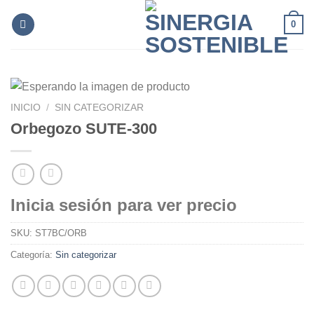
Skip
0
to
content
INICIO
/
SIN CATEGORIZAR
Orbegozo SUTE-300
Inicia sesión para ver precio
SKU:
ST7BC/ORB
Categoría:
Sin categorizar