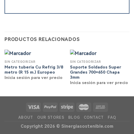
PRODUCTOS RELACIONADOS
SIN CATEGORIZAR
SIN CATEGORIZAR
Metro tuberia Cu Refrig 3/8
Soporte Soldados Super
metro (R 15 m.) Europeo
Grandes 700×650 Chapa
3mm
Inicia sesión para ver precio
Inicia sesión para ver precio
ABOUT
OUR STORES
BLOG
CONTACT
FAQ
Copyright 2026 ©
Sinergiasostenible.com