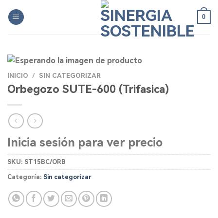
Skip
0
to
content
INICIO
/
SIN CATEGORIZAR
Orbegozo SUTE-600 (Trifasica)
Inicia sesión para ver precio
SKU:
ST15BC/ORB
Categoría:
Sin categorizar