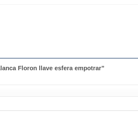
alanca Floron llave esfera empotrar”