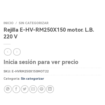
INICIO
/
SIN CATEGORIZAR
Rejilla E-HV-RM250X150 motor. L.B.
220 V
Inicia sesión para ver precio
SKU:
E-HVRM250X150MOT22
Categoría:
Sin categorizar